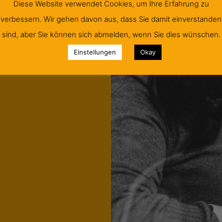
Diese Website verwendet Cookies, um Ihre Erfahrung zu
verbessern. Wir gehen davon aus, dass Sie damit einverstanden
sind, aber Sie können sich abmelden, wenn Sie dies wünschen.
Einstellungen
Okay