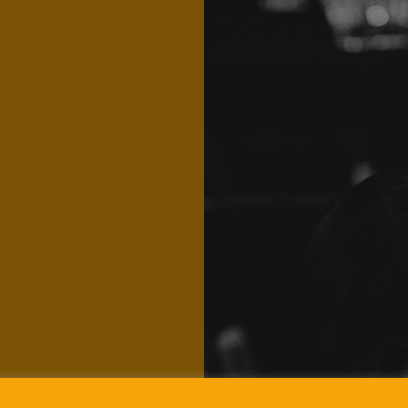
 Pause